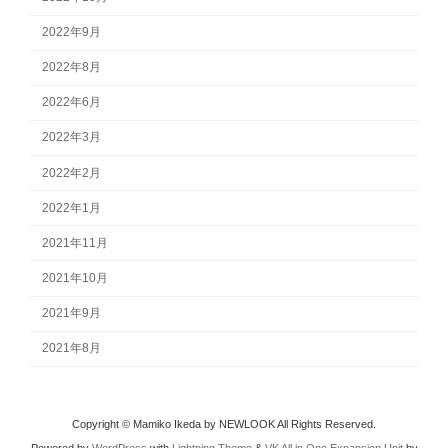
2022年9月
2022年8月
2022年6月
2022年3月
2022年2月
2022年1月
2021年11月
2021年10月
2021年9月
2021年8月
Copyright © Mamiko Ikeda by NEWLOOK All Rights Reserved.
Powered by
WordPress
with
Lightning Theme
&
VK All in One Expansion Unit
by