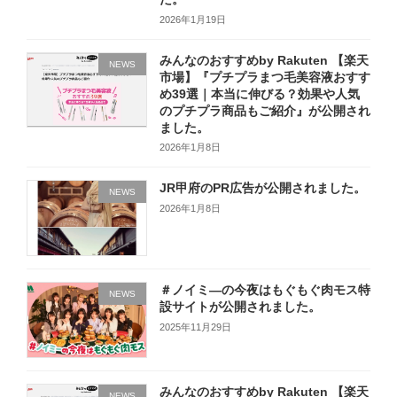
2026年1月19日
みんなのおすすめby Rakuten 【楽天
NEWS
市場】『プチプラまつ毛美容液おすす
め39選｜本当に伸びる？効果や人気
のプチプラ商品もご紹介』が公開され
ました。
2026年1月8日
JR甲府のPR広告が公開されました。
NEWS
2026年1月8日
＃ノイミ―の今夜はもぐもぐ肉モス特
NEWS
設サイトが公開されました。
2025年11月29日
みんなのおすすめby Rakuten 【楽天
NEWS