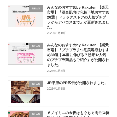
みんなのおすすめby Rakuten 【楽天
NEWS
市場】『混合肌向け化粧下地おすすめ
26選｜ドラッグストアの人気プチプ
ラからデパコスまで』が更新されまし
た。
2026年1月19日
みんなのおすすめby Rakuten 【楽天
NEWS
市場】『プチプラまつ毛美容液おすす
め39選｜本当に伸びる？効果や人気
のプチプラ商品もご紹介』が公開され
ました。
2026年1月8日
JR甲府のPR広告が公開されました。
NEWS
2026年1月8日
＃ノイミ―の今夜はもぐもぐ肉モス特
NEWS