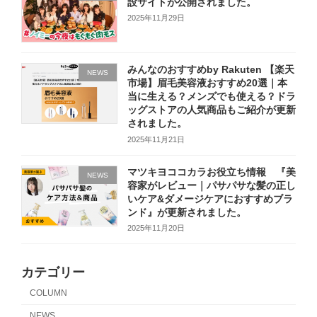
設サイトが公開されました。
2025年11月29日
みんなのおすすめby Rakuten 【楽天
NEWS
市場】眉毛美容液おすすめ20選｜本
当に生える？メンズでも使える？ドラ
ッグストアの人気商品もご紹介が更新
されました。
2025年11月21日
マツキヨココカラお役立ち情報 『美
NEWS
容家がレビュー｜パサパサな髪の正し
いケア&ダメージケアにおすすめブラ
ンド』が更新されました。
2025年11月20日
カテゴリー
COLUMN
NEWS