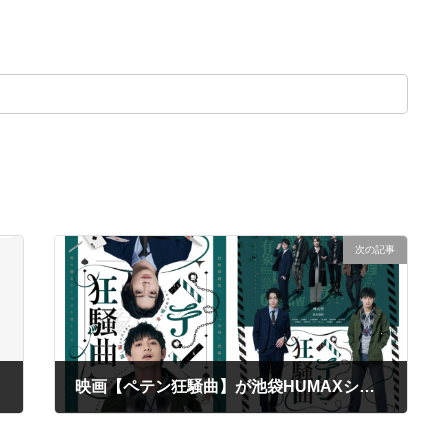
次の記事
映画【ペテン狂騒曲】が池袋HUMAXシネマ他３館にて劇場公開されました。
2024年7月5日