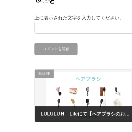
上に表示された文字を入力してください。
前の記事
LULULUＮ Lifeにて【ヘアブラシのおすすめ10商品｜プロが厳選！種類や選び方も解説】美容記事が更新されました。
2024年6月20日