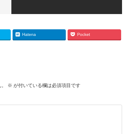
Hatena
Pocket
ん。
※
が付いている欄は必須項目です