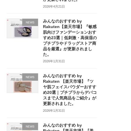
2026年4月21日
みんなのおすすめ by
NEWS
Rakuten【楽天市場】『敏感
肌向けファンデーションおす
すめ23選｜低刺激・高保湿の
プチプラやドラッグストア商
品を厳選』が更新されまし
た。
2026年1月31日
みんなのおすすめ by
NEWS
Rakuten 【楽天市場】『ツ
ヤ肌フェイスパウダーおすす
め20選｜プチプラからデパコ
スまで人気商品をご紹介』が
更新されました。
2026年1月31日
みんなのおすすめ by
NEWS
Rakuten 【楽天市場】『美