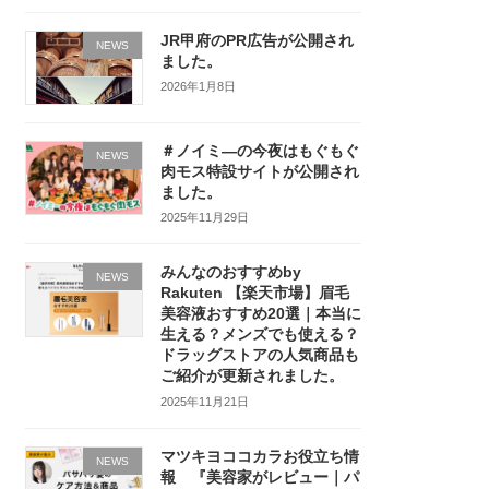
JR甲府のPR広告が公開され
NEWS
ました。
2026年1月8日
＃ノイミ―の今夜はもぐもぐ
NEWS
肉モス特設サイトが公開され
ました。
2025年11月29日
みんなのおすすめby
NEWS
Rakuten 【楽天市場】眉毛
美容液おすすめ20選｜本当に
生える？メンズでも使える？
ドラッグストアの人気商品も
ご紹介が更新されました。
2025年11月21日
マツキヨココカラお役立ち情
NEWS
報 『美容家がレビュー｜パ