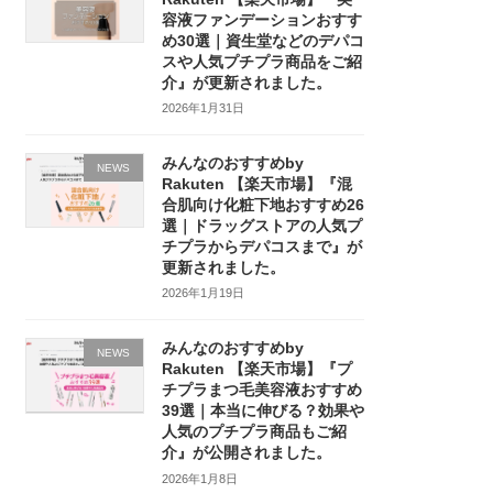
容液ファンデーションおすす
め30選｜資生堂などのデパコ
スや人気プチプラ商品をご紹
介』が更新されました。
2026年1月31日
みんなのおすすめby
NEWS
Rakuten 【楽天市場】『混
合肌向け化粧下地おすすめ26
選｜ドラッグストアの人気プ
チプラからデパコスまで』が
更新されました。
2026年1月19日
みんなのおすすめby
NEWS
Rakuten 【楽天市場】『プ
チプラまつ毛美容液おすすめ
39選｜本当に伸びる？効果や
人気のプチプラ商品もご紹
介』が公開されました。
2026年1月8日