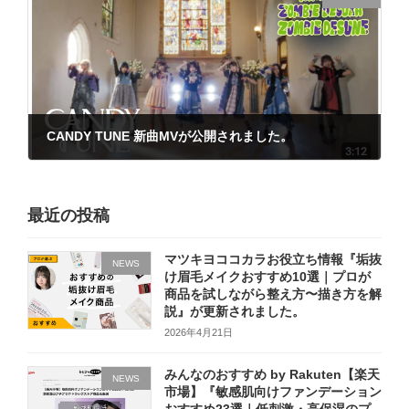
CANDY TUNE 新曲MVが公開されました。
2024年10月31日
最近の投稿
マツキヨココカラお役立ち情報『垢抜
NEWS
け眉毛メイクおすすめ10選｜プロが
商品を試しながら整え方〜描き方を解
説』が更新されました。
2026年4月21日
みんなのおすすめ by Rakuten【楽天
NEWS
市場】『敏感肌向けファンデーション
おすすめ23選｜低刺激・高保湿のプ