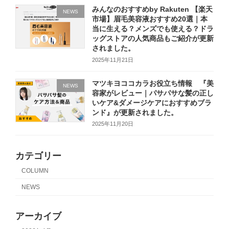
みんなのおすすめby Rakuten 【楽天
NEWS
市場】眉毛美容液おすすめ20選｜本
当に生える？メンズでも使える？ドラ
ッグストアの人気商品もご紹介が更新
されました。
2025年11月21日
マツキヨココカラお役立ち情報 『美
NEWS
容家がレビュー｜パサパサな髪の正し
いケア&ダメージケアにおすすめブラ
ンド』が更新されました。
2025年11月20日
カテゴリー
COLUMN
NEWS
アーカイブ