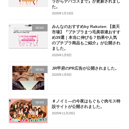
ラからデパコスまで』が更新されまし
た。
2026年1月19日
みんなのおすすめby Rakuten 【楽天
NEWS
市場】『プチプラまつ毛美容液おすす
め39選｜本当に伸びる？効果や人気
のプチプラ商品もご紹介』が公開され
ました。
2026年1月8日
JR甲府のPR広告が公開されました。
NEWS
2026年1月8日
＃ノイミ―の今夜はもぐもぐ肉モス特
NEWS
設サイトが公開されました。
2025年11月29日