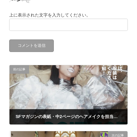
上に表示された文字を入力してください。
前の記事
SFマガジンの表紙・中2ページのヘアメイクを担当しました。
2024年8月5日
次の記事