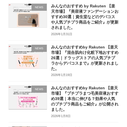
みんなのおすすめ by Rakuten 【楽
NEWS
天市場】『美容液ファンデーションお
すすめ30選｜資生堂などのデパコス
や人気プチプラ商品をご紹介』が更新
されました。
2026年1月31日
みんなのおすすめby Rakuten 【楽天
NEWS
市場】『混合肌向け化粧下地おすすめ
26選｜ドラッグストアの人気プチプ
ラからデパコスまで』が更新されまし
た。
2026年1月19日
みんなのおすすめby Rakuten 【楽天
NEWS
市場】『プチプラまつ毛美容液おすす
め39選｜本当に伸びる？効果や人気
のプチプラ商品もご紹介』が公開され
ました。
2026年1月8日