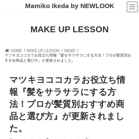
コ
ナ
Mamiko Ikeda by NEWLOOK
ン
ビ
テ
ゲ
ン
ー
ツ
シ
MAKE UP LESSON
へ
ョ
ス
ン
キ
に
ッ
移
HOME
MAKE UP LESSON
NEWS
プ
動
マツキヨココカラお役立ち情報『髪をサラサラにする方法！プロが髪質別お
すすめ商品と選び方』が更新されました。
マツキヨココカラお役立ち情
報『髪をサラサラにする方
法！プロが髪質別おすすめ商
品と選び方』が更新されまし
た。
最