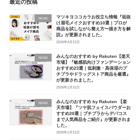
最近の投稿
マツキヨココカラお役立ち情報『垢抜
NEWS
け眉毛メイクおすすめ10選｜プロが
商品を試しながら整え方〜描き方を解
説』が更新されました。
2026年4月21日
みんなのおすすめ by Rakuten【楽天
NEWS
市場】『敏感肌向けファンデーション
おすすめ23選｜低刺激・高保湿のプ
チプラやドラッグストア商品を厳選』
が更新されました。
2026年1月31日
みんなのおすすめ by Rakuten 【楽
NEWS
天市場】『ツヤ肌フェイスパウダーお
すすめ20選｜プチプラからデパコス
まで人気商品をご紹介』が更新されま
した。
2026年1月31日