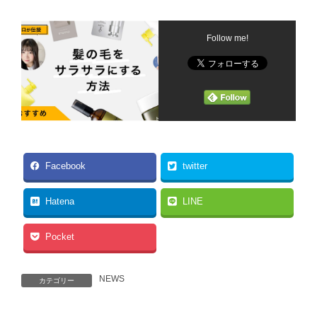
Follow me!
Facebook
twitter
Hatena
LINE
Pocket
NEWS
カテゴリー