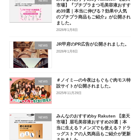
NEWS
市場】『プチプラまつ毛美容液おすす
め39選｜本当に伸びる？効果や人気
のプチプラ商品もご紹介』が公開され
ました。
2026年1月8日
JR甲府のPR広告が公開されました。
NEWS
2026年1月8日
＃ノイミ―の今夜はもぐもぐ肉モス特
NEWS
設サイトが公開されました。
2025年11月29日
みんなのおすすめby Rakuten 【楽天
NEWS
市場】眉毛美容液おすすめ20選｜本
当に生える？メンズでも使える？ドラ
ッグストアの人気商品もご紹介が更新
されました。