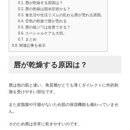
唇が乾燥する原因は？
唇の乾燥は脱水症状かも？
食生活や生活リズムの乱れも唇が荒れる原因。
空気の乾燥で唇が荒れる
唇の縦ジワは改善できる？
スペシャルケアも大切。
まとめ
関連記事を表示
唇が乾燥する原因は？
唇は他の肌と違い、角質層がとても薄くダイレクトに外的刺
激を受けやすい部位です。
また皮脂腺や汗腺がないため肌の保湿機能も備わっていませ
ん。
そのため唇は非常に乾きやすいのです。