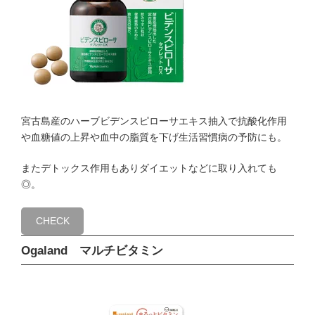
宮古島産のハーブビデンスピローサエキス抽入で抗酸化作用
や血糖値の上昇や血中の脂質を下げ生活習慣病の予防にも。
またデトックス作用もありダイエットなどに取り入れても
◎。
CHECK
Ogaland マルチビタミン