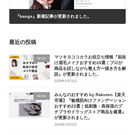
『bangs』新着記事が更新されました。
2021年9月15日
最近の投稿
マツキヨココカラお役立ち情報『垢抜
NEWS
け眉毛メイクおすすめ10選｜プロが
商品を試しながら整え方〜描き方を解
説』が更新されました。
2026年4月21日
みんなのおすすめ by Rakuten【楽天
NEWS
市場】『敏感肌向けファンデーション
おすすめ23選｜低刺激・高保湿のプ
チプラやドラッグストア商品を厳選』
が更新されました。
2026年1月31日