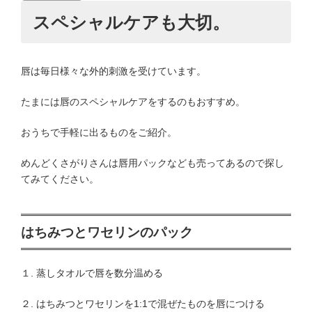
スペシャルケアも大切。
唇は毎日様々な外的刺激を受けています。
たまには唇のスペシャルケアをするのもおすすめ。
おうちで手軽に出るものをご紹介。
めんどくさがりさんは唇用パックなども売ってあるので探し
てみてください。
はちみつとワセリンのパック
１. 蒸しタオルで唇を数分温める
２. はちみつとワセリンを1:1で混ぜたものを唇につける