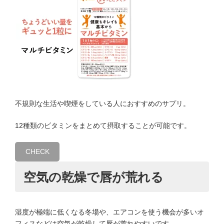
不規則な生活や喫煙をしている人におすすめのサプリ。
12種類のビタミンをまとめて摂取することが可能です。
CHECK
空気の乾燥で唇が荒れる
湿度が極端に低くなる冬場や、エアコンを使う機会が多いオ
フィスなどは空気が乾燥して唇が荒れやすいです。