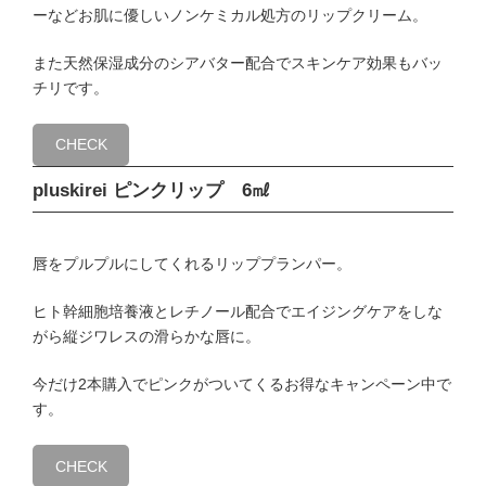
ーなどお肌に優しいノンケミカル処方のリップクリーム。
また天然保湿成分のシアバター配合でスキンケア効果もバッ
チリです。
CHECK
pluskirei ピンクリップ 6㎖
唇をプルプルにしてくれるリッププランパー。
ヒト幹細胞培養液とレチノール配合でエイジングケアをしな
がら縦ジワレスの滑らかな唇に。
今だけ2本購入でピンクがついてくるお得なキャンペーン中で
す。
CHECK