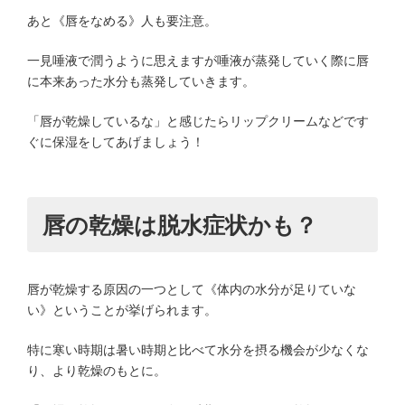
あと《唇をなめる》人も要注意。
一見唾液で潤うように思えますが唾液が蒸発していく際に唇
に本来あった水分も蒸発していきます。
「唇が乾燥しているな」と感じたらリップクリームなどです
ぐに保湿をしてあげましょう！
唇の乾燥は脱水症状かも？
唇が乾燥する原因の一つとして《体内の水分が足りていな
い》ということが挙げられます。
特に寒い時期は暑い時期と比べて水分を摂る機会が少なくな
り、より乾燥のもとに。