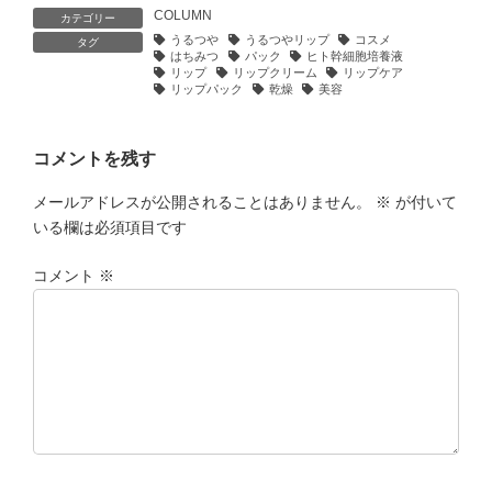
COLUMN
カテゴリー
うるつや
うるつやリップ
コスメ
タグ
はちみつ
パック
ヒト幹細胞培養液
リップ
リップクリーム
リップケア
リップパック
乾燥
美容
コメントを残す
メールアドレスが公開されることはありません。
※
が付いて
いる欄は必須項目です
コメント
※