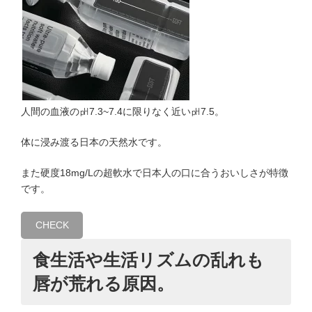
人間の血液の㏗7.3~7.4に限りなく近い㏗7.5。
体に浸み渡る日本の天然水です。
また硬度18mg/Lの超軟水で日本人の口に合うおいしさが特徴
です。
CHECK
食生活や生活リズムの乱れも
唇が荒れる原因。