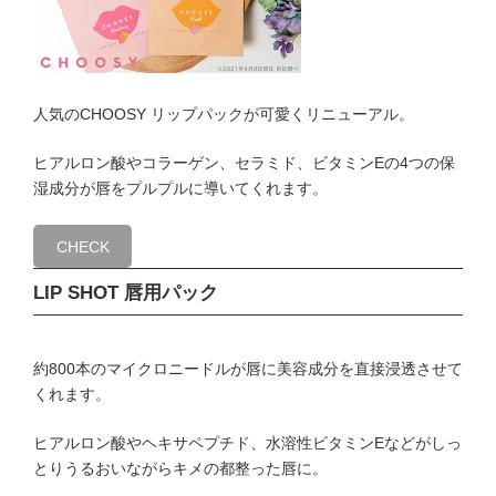
人気のCHOOSY リップパックが可愛くリニューアル。
ヒアルロン酸やコラーゲン、セラミド、ビタミンEの4つの保
湿成分が唇をプルプルに導いてくれます。
CHECK
LIP SHOT 唇用パック
約800本のマイクロニードルが唇に美容成分を直接浸透させて
くれます。
ヒアルロン酸やヘキサペプチド、水溶性ビタミンEなどがしっ
とりうるおいながらキメの都整った唇に。